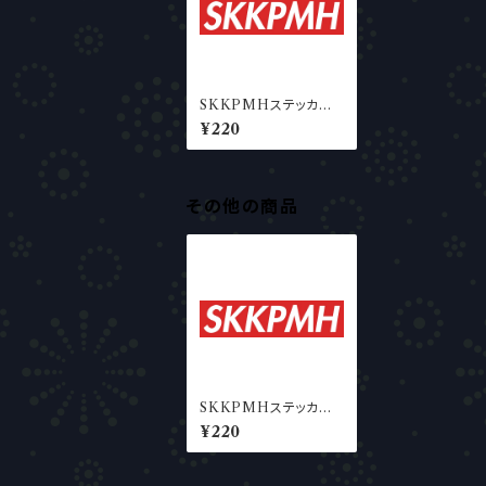
SKKPMHステッカー
(1枚)
¥220
その他の商品
SKKPMHステッカー
(1枚)
¥220