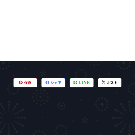
保存
シェア
LINE
ポスト